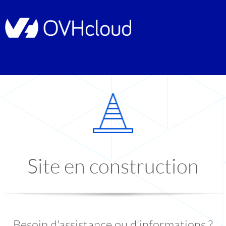
Site en construction
Besoin d'assistance ou d'informations ?